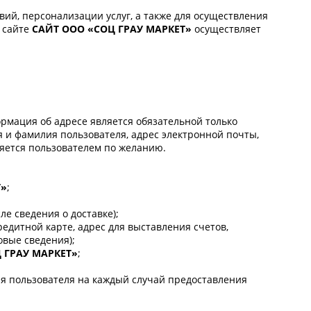
ий, персонализации услуг, а также для осуществления
а сайте
САЙТ
ООО «СОЦ ГРАУ МАРКЕТ»
осуществляет
рмация об адресе является обязательной только
я и фамилия пользователя, адрес электронной почты,
ляется пользователем по желанию.
Т»
;
ле сведения о доставке);
едитной карте, адрес для выставления счетов,
вые сведения);
 ГРАУ МАРКЕТ»
;
я пользователя на каждый случай предоставления