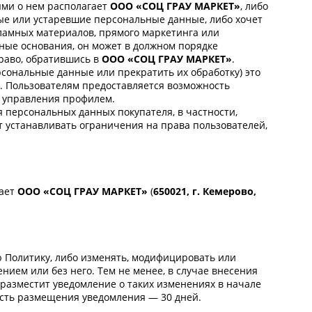
ыми о нем располагает
ООО «СОЦ ГРАУ МАРКЕТ»
, либо
ые или устаревшие персональные данные, либо хочет
ламных материалов, прямого маркетинга или
ные основания, он может в должном порядке
право, обратившись в
ООО «СОЦ ГРАУ МАРКЕТ»
.
рсональные данные или прекратить их обработку) это
. Пользователям предоставляется возможность
 управления профилем.
я персональных данных покупателя, в частности,
т устанавливать ограничения на права пользователей,
пает
ООО «СОЦ ГРАУ МАРКЕТ»
(
650021, г. Кемерово,
ю Политику, либо изменять, модифицировать или
нием или без него. Тем не менее, в случае внесения
разместит уведомление о таких изменениях в начале
ость размещения уведомления — 30 дней.