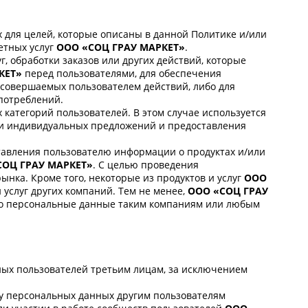
 для целей, которые описаны в данной Политике и/или
етных услуг
ООО «СОЦ ГРАУ МАРКЕТ»
.
, обработки заказов или других действий, которые
КЕТ»
перед пользователями, для обеспечения
 совершаемых пользователем действий, либо для
потреблений.
 категорий пользователей. В этом случае используется
ки индивидуальных предложений и предоставления
тавления пользователю информации о продуктах и/или
СОЦ ГРАУ МАРКЕТ»
. С целью проведения
нка. Кроме того, некоторые из продуктов и услуг
ООО
 услуг других компаний. Тем не менее,
ООО «СОЦ ГРАУ
его персональные данные таким компаниям или любым
ных пользователей третьим лицам, за исключением
у персональных данных другим пользователям