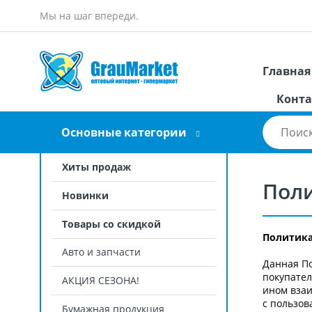
Мы на шаг впереди.
Главная
Конта
Основные категории
Хиты продаж
Пол
Новинки
Товары со скидкой
Политика
Авто и запчасти
Данная По
покупател
АКЦИЯ СЕЗОНА!
ином взаи
с пользов
Бумажная продукция