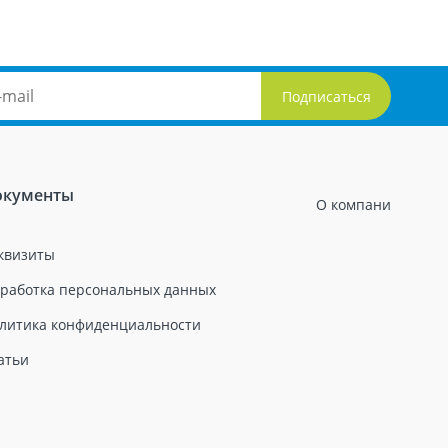
окументы
О компани
квизиты
работка персональных данных
литика конфиденциальности
атьи