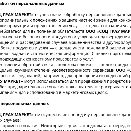
аботки персональных данных
Ц ГРАУ МАРКЕТ»
осуществляет обработку персональных данных
ополнительных положениях о защите частной жизни для конкр
же продукции и предоставлении услуг — с целью оказания услуг
ребоваться для выполнения обязательств
ООО «СОЦ ГРАУ МАР
льности и безопасности продуктов и услуг, для подтверждения
щения и расследования случаев мошенничества и других злоу
ботке продуктов и услуг — с целью учета пожеланий различных
ная сводная и статистическая информация. С целью подготов
подходящих конкретному пользователю услуг.
ствлении обратной связи с пользователями — с целью предос
с целью изучения степени удовлетворенности сервисами
ООО «
овых исследований, например, для проведения исследований ры
АУ МАРКЕТ»
могут использоваться для продвижения продуктов и
без предварительного согласия пользователя не раскрывает 
мпаниям для использования в маркетинговых целях.
 персональных данных
Ц ГРАУ МАРКЕТ»
не осуществляет передачу персональных дан
 случаев:
 прямого согласия. Некоторые сервисы предполагают передач