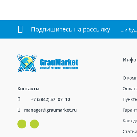
Подпишитесь на рассылку
...и б
Инфо
О ком
Контакты
Оплата
+7 (3842) 57‒07‒10
Пункт
manager@graumarket.ru
Гарант
Как сд
Стать