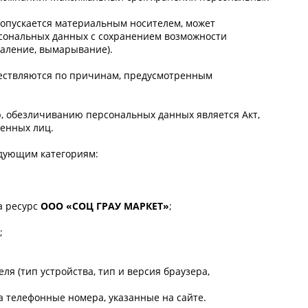
допускается материальным носителем, может
сональных данных с сохранением возможности
даление, вымарывание).
ествляются по причинам, предусмотренным
, обезличиванию персональных данных является Акт,
ченных лиц.
едующим категориям:
а ресурс
ООО «СОЦ ГРАУ МАРКЕТ»
;
;
я (тип устройства, тип и версия браузера,
 телефонные номера, указанные на сайте.