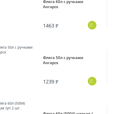
Фляга 60л с ручками
Ангарск
1463
Р
Фляга 50л с ручками
Ангарск
1239
Р
Фляга 60л (5004) низкая /