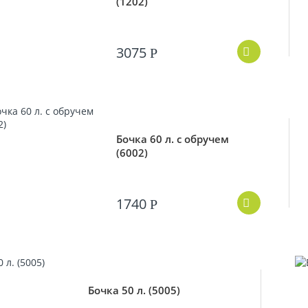
(1202)
3075
Р
Бочка 60 л. с обручем
(6002)
1740
Р
Бочка 50 л. (5005)