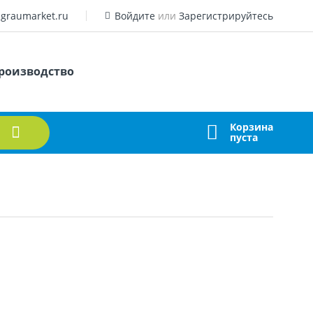
graumarket.ru
Войдите
или
Зарегистрируйтесь
роизводство
Корзина
пуста