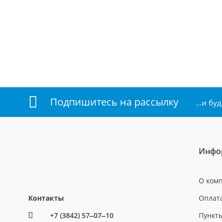
Подпишитесь на рассылку
...и б
Инфо
О ком
Контакты
Оплата
+7 (3842) 57‒07‒10
Пункт