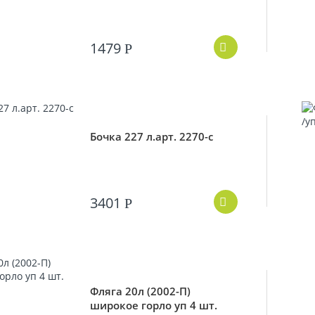
1479
Р
Бочка 227 л.арт. 2270-с
3401
Р
Фляга 20л (2002-П)
широкое горло уп 4 шт.