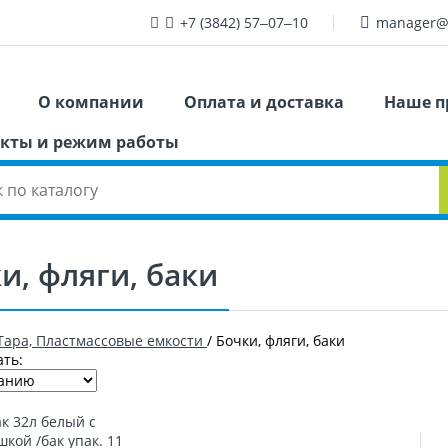
+7 (3842) 57‒07‒10
manager@
О компании
Оплата и доставка
Наше п
кты и режим работы
и, фляги, баки
Тара, Пластмассовые емкости
/
Бочки, фляги, баки
ть: