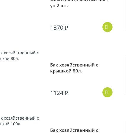
уп 2 шт.
1370
Р
Бак хозяйственный с
крышкой 80л.
1124
Р
Бак хозяйственный с