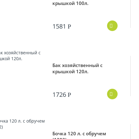
крышкой 100л.
1581
Р
Бак хозяйственный с
крышкой 120л.
1726
Р
Бочка 120 л. с обручем