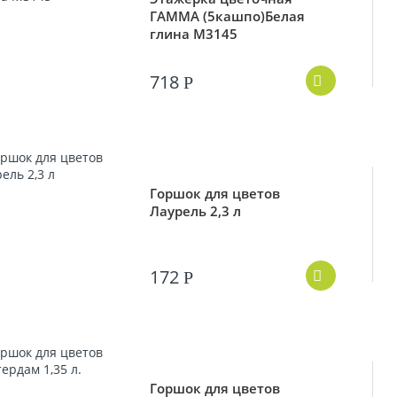
ГАММА (5кашпо)Белая
глина М3145
718
Р
Горшок для цветов
Лаурель 2,3 л
172
Р
Горшок для цветов