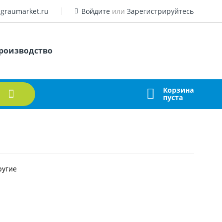
graumarket.ru
Войдите
или
Зарегистрируйтесь
роизводство
Корзина
пуста
ругие