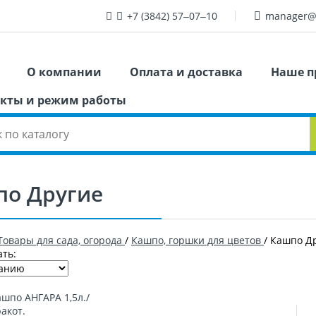
+7 (3842) 57‒07‒10
manager@
О компании
Оплата и доставка
Наше п
кты и режим работы
по Другие
Товары для сада, огорода
/
Кашпо, горшки для цветов
/
Кашпо Д
ть: