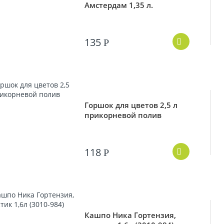
Амстердам 1,35 л.
135
Р
Горшок для цветов 2,5 л
прикорневой полив
118
Р
Кашпо Ника Гортензия,