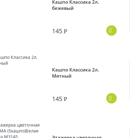
Кашпо Классика 2л.
бежевый
145
Р
Кашпо Классика 2л.
Мятный
145
Р
Этажерка цветочная