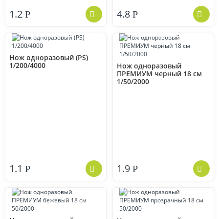
1.2
4.8
Р
Р
Нож одноразовый (PS)
1/200/4000
Нож одноразовый
ПРЕМИУМ черный 18 см
1/50/2000
1.1
1.9
Р
Р