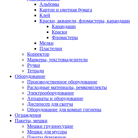
Альбомы
Картон и цветная бумага
Клей
Краски, акварели, фломастеры, карандаши
Карандаши
Краски
Фломастеры
Мелки
Пластелин
Корректор
Маркеры, текстовыделители
Ручки
Тетради
Оборудование
Производственное оборудование
Расходные материалы, ремкомплекты
Электрооборудование
Аппараты и оборудование
Диспенсер для скотча
Оборудование для комнат гигиены
Ограждения
Пакеты, мешки
Мешки грузонесущие
Мешки для мусора
Пакеты бумажные