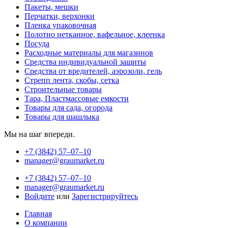
Пакеты, мешки
Перчатки, верхонки
Пленка упаковочная
Полотно нетканное, вафельное, клеенка
Посуда
Расходные материалы для магазинов
Средства индивидуальной защиты
Средства от вредителей, аэрозоли, гель
Стрепп лента, скобы, сетка
Строительные товары
Тара, Пластмассовые емкости
Товары для сада, огорода
Товары для шашлыка
Мы на шаг впереди.
+7 (3842) 57‒07‒10
manager@graumarket.ru
+7 (3842) 57‒07‒10
manager@graumarket.ru
Войдите
или
Зарегистрируйтесь
Главная
О компании