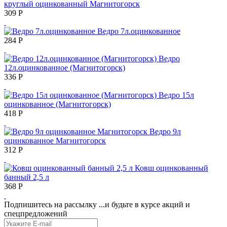
круглый оцинкованный Магнитогорск
309
Р
Ведро 7л.оцинкованное
284
Р
Ведро
12л.оцинкованное (Магнитогорск)
336
Р
Ведро 15л
оцинкованное (Магнитогорск)
418
Р
Ведро 9л
оцинкованное Магнитогорск
312
Р
Ковш оцинкованный
банный 2,5 л
368
Р
Подпишитесь на рассылку
...и будьте в курсе акций и
спецпредложений