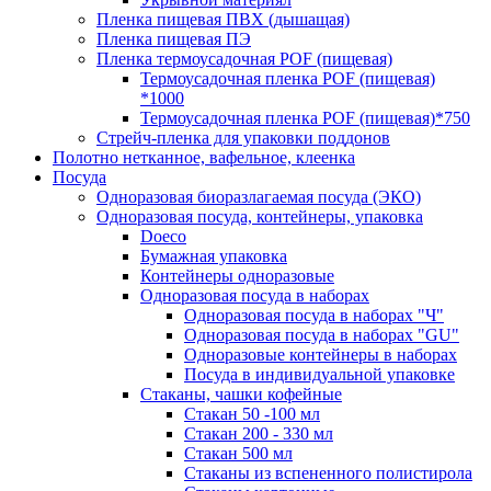
Пленка пищевая ПВХ (дышащая)
Пленка пищевая ПЭ
Пленка термоусадочная POF (пищевая)
Термоусадочная пленка POF (пищевая)
*1000
Термоусадочная пленка РОF (пищевая)*750
Стрейч-пленка для упаковки поддонов
Полотно нетканное, вафельное, клеенка
Посуда
Одноразовая биоразлагаемая посуда (ЭКО)
Одноразовая посуда, контейнеры, упаковка
Doeco
Бумажная упаковка
Контейнеры одноразовые
Одноразовая посуда в наборах
Одноразовая посуда в наборах "Ч"
Одноразовая посуда в наборах "GU"
Одноразовые контейнеры в наборах
Посуда в индивидуальной упаковке
Стаканы, чашки кофейные
Стакан 50 -100 мл
Стакан 200 - 330 мл
Стакан 500 мл
Стаканы из вспененного полистирола