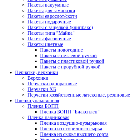
Пакеты вакуумные
Пакеты для заморозки
Пакеты еврослот/скотч
Пакеты подарочные
Пакеты с защелкой (клипбакс)
Пакеты типа "Майка"
Пакеты фасовочные
Пакеты цветные
Пакеты новогодние
Пакеты с петлевой ручкой
Пакеты с пластиковой ручкой
Пакеты с прорубной ручкой
Перчатки, верхонки
Верхонки
Перчатки одноразовые
Перчатки ХБ
Перчатки хозяйственные латексные, резиновые
Пленка упаковочная
Пленка БОПП
Пленка БОПП "Биаксплен"
Пленка парниковая
Пленка воздушно-пузырьковая
Пленка из вторичного сырья
Пленка из сырья высшего сорта
Укрывной материял