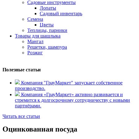
Садовые инструменты
Лопаты
Садовый инвентарь
Семена
Цветы
Теплицы, парники
Товары для шашлыка
Мангал
Решетки, шампура
Розжиг
Полезные статьи
Компания "ГрауМаркет" запускает собственное
производство.
Компания «ГрауМаркет» активно развивается и
стремится к долгосрочному сотрудничеству с новыми
партнёрами.
Читать все статьи
Оцинкованная посуда