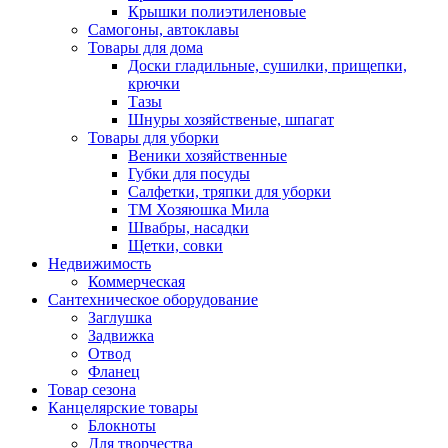
Крышки полиэтиленовые
Самогоны, автоклавы
Товары для дома
Доски гладильные, сушилки, прищепки,
крючки
Тазы
Шнуры хозяйственые, шпагат
Товары для уборки
Веники хозяйственные
Губки для посуды
Салфетки, тряпки для уборки
ТМ Хозяюшка Мила
Швабры, насадки
Щетки, совки
Недвижимость
Коммерческая
Сантехническое оборудование
Заглушка
Задвижка
Отвод
Фланец
Товар сезона
Канцелярские товары
Блокноты
Для творчества