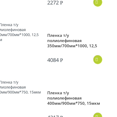
2272
Р
Пленка т/у
полиолефиновая
350мм/700мм*1000, 12,5
мкм
4084
Р
Пленка т/у
полиолефиновая
400мм/900мм*750, 15мкм