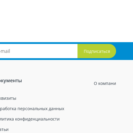
окументы
О компани
квизиты
работка персональных данных
литика конфиденциальности
атьи