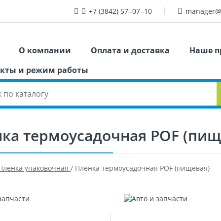
+7 (3842) 57‒07‒10
manager@
О компании
Оплата и доставка
Наше п
кты и режим работы
ка термоусадочная POF (пищ
Пленка упаковочная
/
Пленка термоусадочная POF (пищевая)