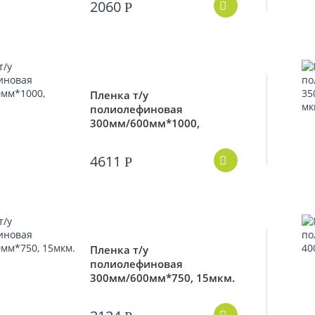
2060
Р
Пленка т/у
полиолефиновая
300мм/600мм*1000,
12,5мкм.
4611
Р
Пленка т/у
полиолефиновая
300мм/600мм*750, 15мкм.