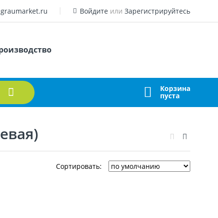
graumarket.ru
Войдите
или
Зарегистрируйтесь
роизводство
Корзина
пуста
евая)
Сортировать: