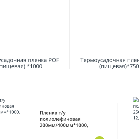
садочная пленка POF
Термоусадочная пле
(пищевая) *1000
(пищевая)*750
Пленка т/у
полиолефиновая
200мм/400мм*1000,
12,5мкм.