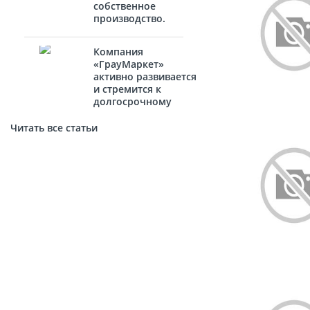
собственное
производство.
Компания
«ГрауМаркет»
активно развивается
и стремится к
долгосрочному
сотрудничеству с
новыми
Читать все статьи
партнёрами.