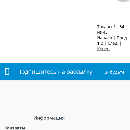
Товары 1 - 34
из 43
Начало | Пред. 
1
2
|
След.
|
Конец
Подпишитесь на рассылку
...и будьте
в курсе акций и спецпредложений
Информация
Контакты