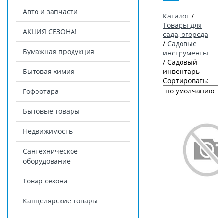
Авто и запчасти
Каталог
/
Товары для
АКЦИЯ СЕЗОНА!
сада, огорода
/
Садовые
Бумажная продукция
инструменты
/
Садовый
Бытовая химия
инвентарь
Сортировать:
Гофротара
Бытовые товары
Недвижимость
Сантехническое
оборудование
Товар сезона
Канцелярские товары