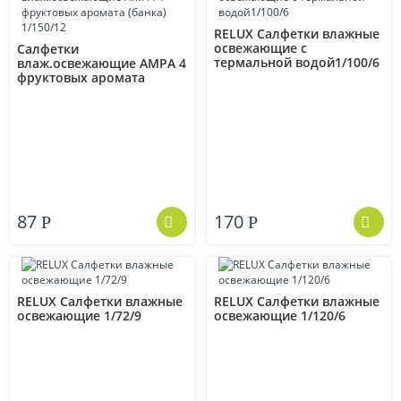
RELUX Салфетки влажные
освежающие с
Салфетки
термальной водой1/100/6
влаж.освежающие АМРА 4
фруктовых аромата
(банка) 1/150/12
87
170
Р
Р
RELUX Салфетки влажные
RELUX Салфетки влажные
освежающие 1/72/9
освежающие 1/120/6