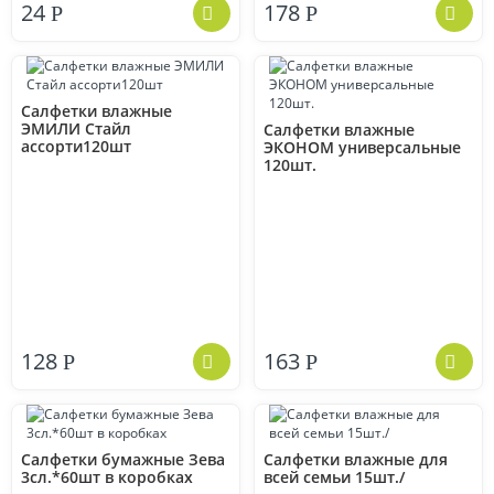
24
178
Р
Р
Салфетки влажные
ЭМИЛИ Стайл
Салфетки влажные
ассорти120шт
ЭКОНОМ универсальные
120шт.
128
163
Р
Р
Салфетки бумажные Зева
Салфетки влажные для
3сл.*60шт в коробках
всей семьи 15шт./