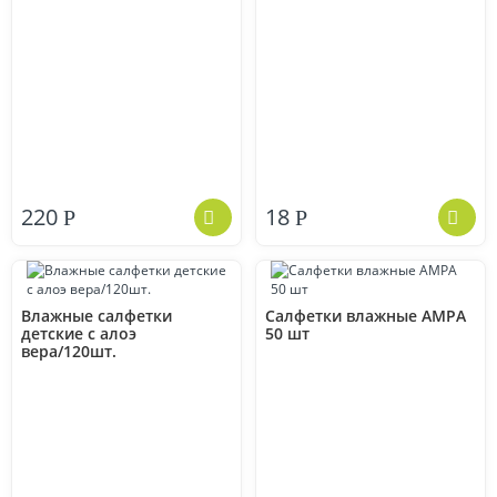
220
18
Р
Р
Влажные салфетки
Салфетки влажные АМРА
детские с алоэ
50 шт
вера/120шт.