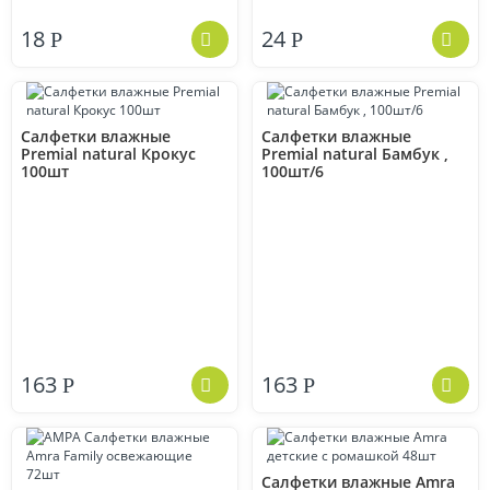
18
24
Р
Р
Салфетки влажные
Салфетки влажные
Premial natural Крокус
Premial natural Бамбук ,
100шт
100шт/6
163
163
Р
Р
Салфетки влажные Amra