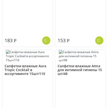
183
153
Р
Р
Салфетки влажные Aura
Салфетки влажные Amra
Tropic Cocktail в
для интимной гигиены 15
ассортименте 15шт/110
шт/48