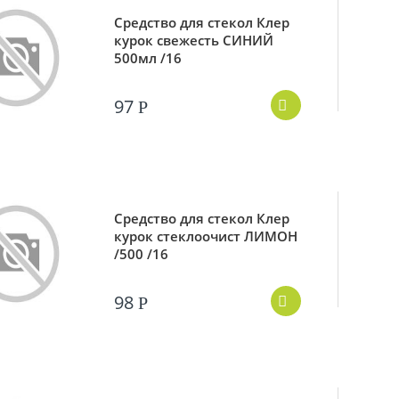
Средство для стекол Клер
курок свежесть СИНИЙ
500мл /16
97
Р
Средство для стекол Клер
курок стеклоочист ЛИМОН
/500 /16
98
Р