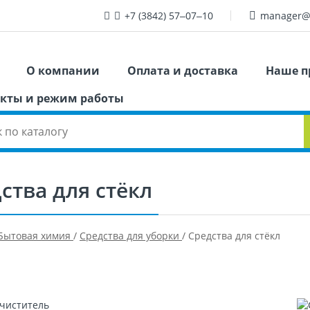
+7 (3842) 57‒07‒10
manager@
О компании
Оплата и доставка
Наше п
кты и режим работы
ства для стёкл
Бытовая химия
/
Средства для уборки
/
Средства для стёкл