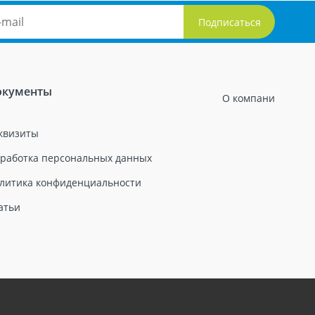
окументы
О компани
квизиты
работка персональных данных
литика конфиденциальности
атьи