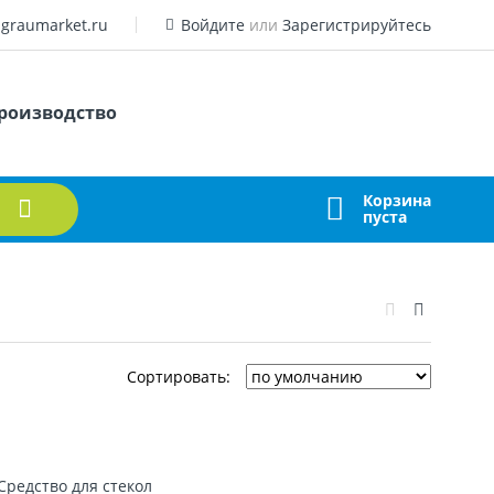
graumarket.ru
Войдите
или
Зарегистрируйтесь
роизводство
Корзина
пуста
Сортировать: