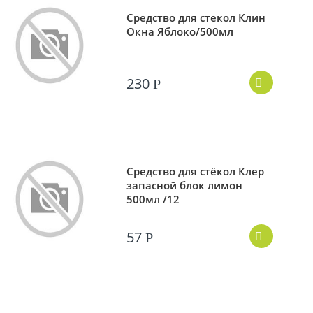
Средство для стекол Клин
Окна Яблоко/500мл
230
Р
Средство для стёкол Клер
запасной блок лимон
500мл /12
57
Р