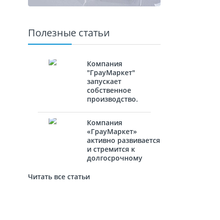
Полезные статьи
Компания
"ГрауМаркет"
запускает
собственное
производство.
Компания
«ГрауМаркет»
активно развивается
и стремится к
долгосрочному
сотрудничеству с
новыми
Читать все статьи
партнёрами.