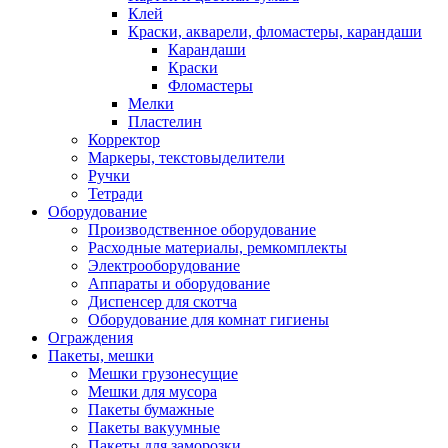
Клей
Краски, акварели, фломастеры, карандаши
Карандаши
Краски
Фломастеры
Мелки
Пластелин
Корректор
Маркеры, текстовыделители
Ручки
Тетради
Оборудование
Производственное оборудование
Расходные материалы, ремкомплекты
Электрооборудование
Аппараты и оборудование
Диспенсер для скотча
Оборудование для комнат гигиены
Ограждения
Пакеты, мешки
Мешки грузонесущие
Мешки для мусора
Пакеты бумажные
Пакеты вакуумные
Пакеты для заморозки