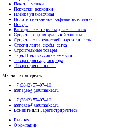
Пакеты, мешки
Перчатки, верхонки
Пленка упаковочная
Полотно нетканное, вафельное, клеенка
Посуда
Расходные материалы для магазинов
Средства индивидуальной защиты
Средства от вредителей, аэрозоли, гель
Стрепп лента, скобы, сетка
Строительные товары
Тара, Пластмассовые емкости
Товары для сада, огорода
Товары для шашлыка
Мы на шаг впереди.
+7 (3842) 57‒07‒10
manager@graumarket.ru
+7 (3842) 57‒07‒10
manager@graumarket.ru
Войдите
или
Зарегистрируйтесь
Главная
О компании