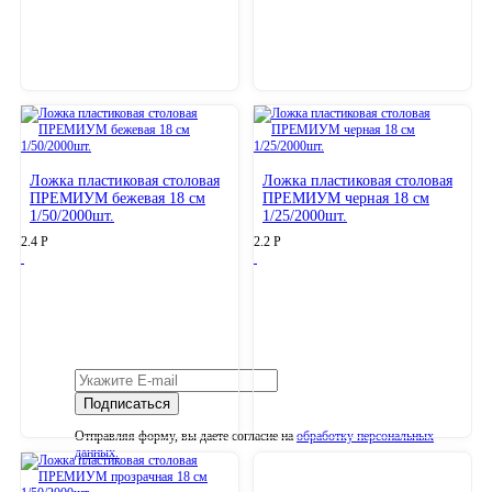
Ложка пластиковая столовая
Ложка пластиковая столовая
ПРЕМИУМ бежевая 18 см
ПРЕМИУМ черная 18 см
1/50/2000шт.
1/25/2000шт.
2.4
Р
2.2
Р
Подпишитесь на рассылку
Отправляя форму, вы даете согласие на
обработку персональных
данных.