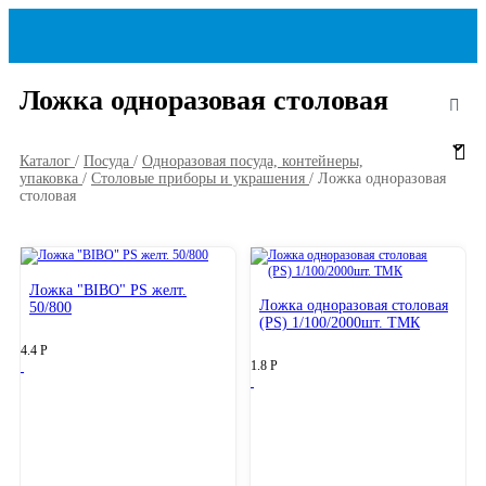
Ложка одноразовая столовая
Каталог
/
Посуда
/
Одноразовая посуда, контейнеры,
упаковка
/
Столовые приборы и украшения
/
Ложка одноразовая
столовая
Ложка "BIBO" PS желт.
Ложка одноразовая столовая
50/800
(PS) 1/100/2000шт. ТМК
4.4
Р
1.8
Р