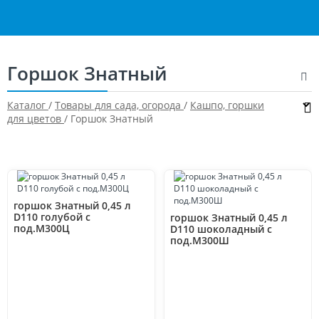
Горшок Знатный
Каталог
/
Товары для сада, огорода
/
Кашпо, горшки
для цветов
/
Горшок Знатный
горшок Знатный 0,45 л
D110 голубой с
горшок Знатный 0,45 л
под.М300Ц
D110 шоколадный с
под.М300Ш