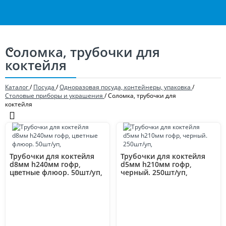
Соломка, трубочки для
коктейля
Каталог
/
Посуда
/
Одноразовая посуда, контейнеры, упаковка
/
Столовые приборы и украшения
/
Соломка, трубочки для
коктейля
Трубочки для коктейля
Трубочки для коктейля
d8мм h240мм гофр,
d5мм h210мм гофр,
цветные флюор. 50шт/уп,
черный. 250шт/уп,