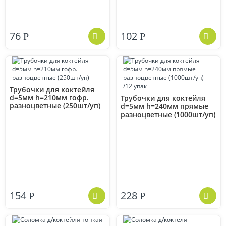
76
102
Р
Р
Трубочки для коктейля
d=5мм h=210мм гофр.
Трубочки для коктейля
разноцветные (250шт/уп)
d=5мм h=240мм прямые
разноцветные (1000шт/уп)
/12 упак
154
228
Р
Р