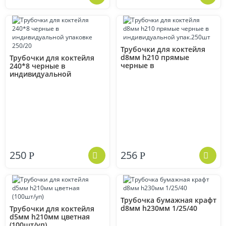
Трубочки для коктейля
d8мм h210 прямые
Трубочки для коктейля
черные в
240*8 черные в
индивидуальной
индивидуальной
упак.250шт
упаковке 250/20
250
256
Р
Р
Трубочка бумажная крафт
d8мм h230мм 1/25/40
Трубочки для коктейля
d5мм h210мм цветная
(100шт/уп)