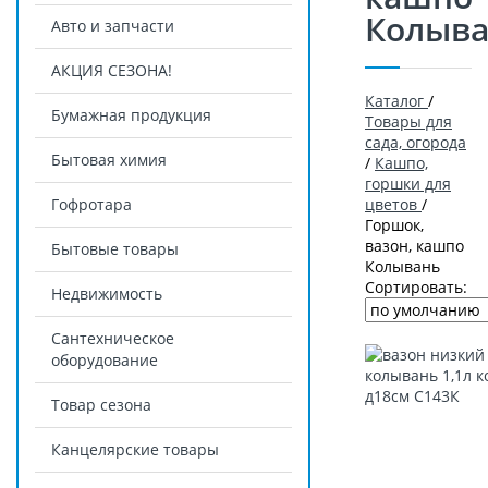
Колыв
Авто и запчасти
АКЦИЯ СЕЗОНА!
Каталог
/
Бумажная продукция
Товары для
сада, огорода
Бытовая химия
/
Кашпо,
горшки для
Гофротара
цветов
/
Горшок,
вазон, кашпо
Бытовые товары
Колывань
Сортировать:
Недвижимость
Сантехническое
оборудование
Товар сезона
Канцелярские товары