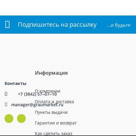
Подпишитесь на рассылку
...и будьте
в курсе акций и спецпредложений
Информация
Контакты
О компании
+7 (3842) 57‒07‒10
Оплата и доставка
manager@graumarket.ru
Пункты выдачи
Гарантии и возврат
Как сделать заказ