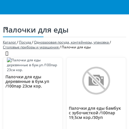
Палочки для еды
Каталог
/
Посуда
/
Одноразовая посуда, контейнеры, упаковка
/
Столовые приборы и украшения
/
Палочки для еды
Палочки для еды
деревянные в бум.уп
/100пар 23см кор.
Палочки для еды бамбук
с зубочисткой /100пар
19,5см кор./30уп