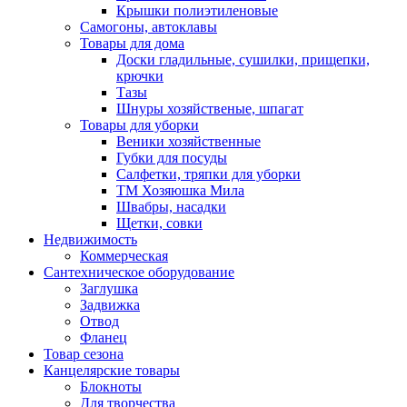
Крышки полиэтиленовые
Самогоны, автоклавы
Товары для дома
Доски гладильные, сушилки, прищепки,
крючки
Тазы
Шнуры хозяйственые, шпагат
Товары для уборки
Веники хозяйственные
Губки для посуды
Салфетки, тряпки для уборки
ТМ Хозяюшка Мила
Швабры, насадки
Щетки, совки
Недвижимость
Коммерческая
Сантехническое оборудование
Заглушка
Задвижка
Отвод
Фланец
Товар сезона
Канцелярские товары
Блокноты
Для творчества