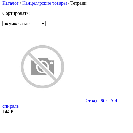
Каталог
/
Канцелярские товары
/
Тетради
Сортировать:
Тетрадь 80л. А 4
спираль
144
Р