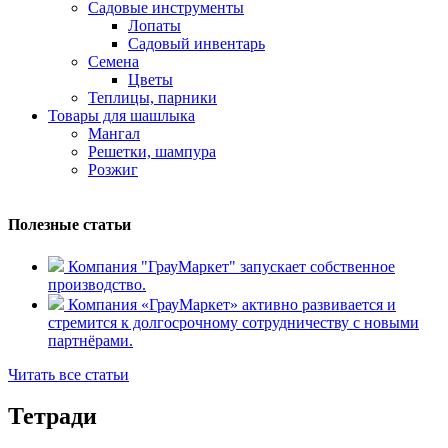
Садовые инструменты
Лопаты
Садовый инвентарь
Семена
Цветы
Теплицы, парники
Товары для шашлыка
Мангал
Решетки, шампура
Розжиг
Полезные статьи
Компания "ГрауМаркет" запускает собственное
производство.
Компания «ГрауМаркет» активно развивается и
стремится к долгосрочному сотрудничеству с новыми
партнёрами.
Читать все статьи
Тетради