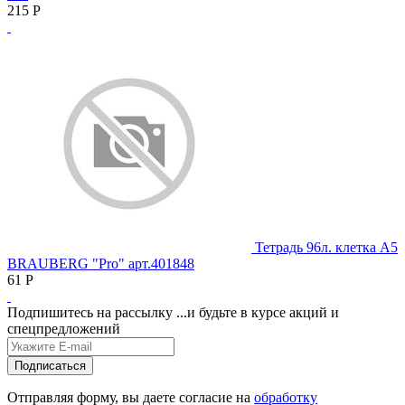
215
Р
Тетрадь 96л. клетка А5
BRAUBERG "Pro" арт.401848
61
Р
Подпишитесь на рассылку
...и будьте в курсе акций и
спецпредложений
Отправляя форму, вы даете согласие на
обработку