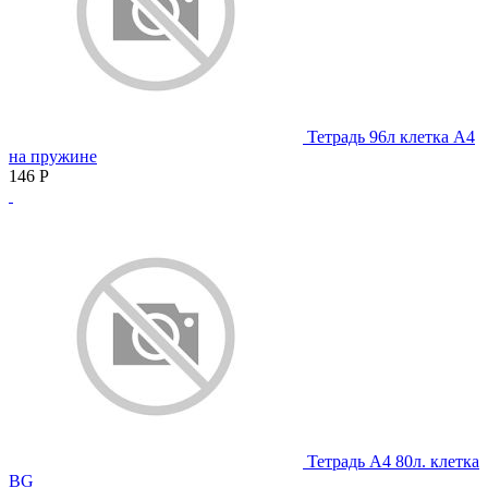
Тетрадь 96л клетка А4
на пружине
146
Р
Тетрадь А4 80л. клетка
BG