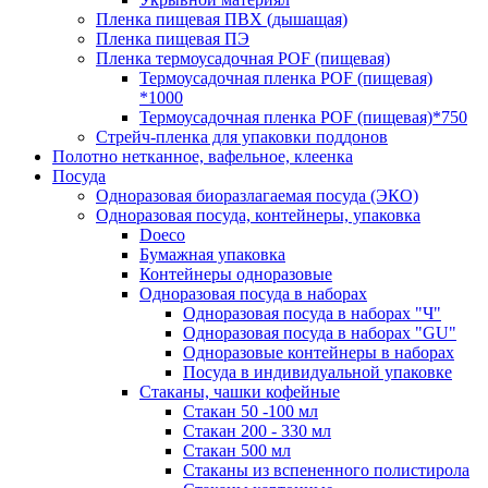
Пленка пищевая ПВХ (дышащая)
Пленка пищевая ПЭ
Пленка термоусадочная POF (пищевая)
Термоусадочная пленка POF (пищевая)
*1000
Термоусадочная пленка РОF (пищевая)*750
Стрейч-пленка для упаковки поддонов
Полотно нетканное, вафельное, клеенка
Посуда
Одноразовая биоразлагаемая посуда (ЭКО)
Одноразовая посуда, контейнеры, упаковка
Doeco
Бумажная упаковка
Контейнеры одноразовые
Одноразовая посуда в наборах
Одноразовая посуда в наборах "Ч"
Одноразовая посуда в наборах "GU"
Одноразовые контейнеры в наборах
Посуда в индивидуальной упаковке
Стаканы, чашки кофейные
Стакан 50 -100 мл
Стакан 200 - 330 мл
Стакан 500 мл
Стаканы из вспененного полистирола