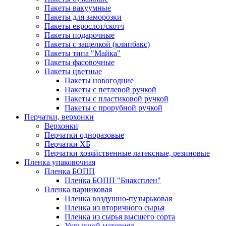
Пакеты вакуумные
Пакеты для заморозки
Пакеты еврослот/скотч
Пакеты подарочные
Пакеты с защелкой (клипбакс)
Пакеты типа "Майка"
Пакеты фасовочные
Пакеты цветные
Пакеты новогодние
Пакеты с петлевой ручкой
Пакеты с пластиковой ручкой
Пакеты с прорубной ручкой
Перчатки, верхонки
Верхонки
Перчатки одноразовые
Перчатки ХБ
Перчатки хозяйственные латексные, резиновые
Пленка упаковочная
Пленка БОПП
Пленка БОПП "Биаксплен"
Пленка парниковая
Пленка воздушно-пузырьковая
Пленка из вторичного сырья
Пленка из сырья высшего сорта
Укрывной материял