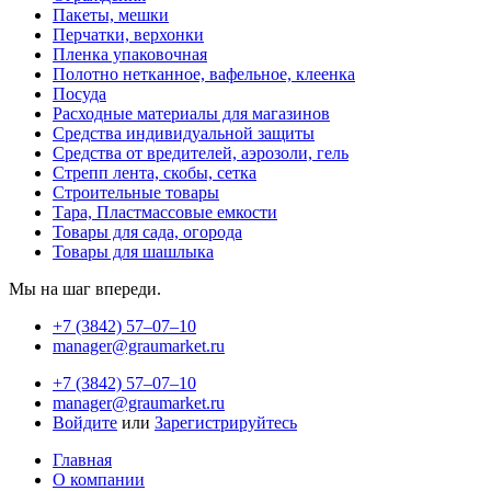
Пакеты, мешки
Перчатки, верхонки
Пленка упаковочная
Полотно нетканное, вафельное, клеенка
Посуда
Расходные материалы для магазинов
Средства индивидуальной защиты
Средства от вредителей, аэрозоли, гель
Стрепп лента, скобы, сетка
Строительные товары
Тара, Пластмассовые емкости
Товары для сада, огорода
Товары для шашлыка
Мы на шаг впереди.
+7 (3842) 57‒07‒10
manager@graumarket.ru
+7 (3842) 57‒07‒10
manager@graumarket.ru
Войдите
или
Зарегистрируйтесь
Главная
О компании