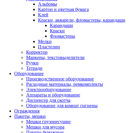
Альбомы
Картон и цветная бумага
Клей
Краски, акварели, фломастеры, карандаши
Карандаши
Краски
Фломастеры
Мелки
Пластелин
Корректор
Маркеры, текстовыделители
Ручки
Тетради
Оборудование
Производственное оборудование
Расходные материалы, ремкомплекты
Электрооборудование
Аппараты и оборудование
Диспенсер для скотча
Оборудование для комнат гигиены
Ограждения
Пакеты, мешки
Мешки грузонесущие
Мешки для мусора
Пакеты бумажные