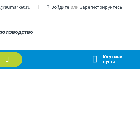
graumarket.ru
Войдите
или
Зарегистрируйтесь
роизводство
Корзина
пуста