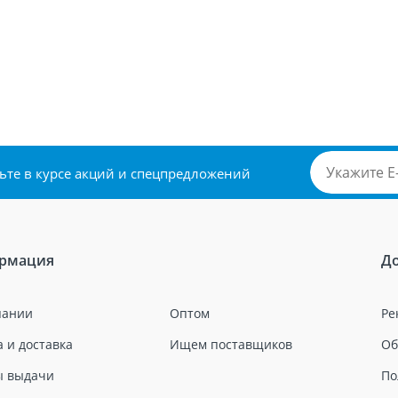
удьте в курсе акций и спецпредложений
рмация
Д
пании
Оптом
Ре
 и доставка
Ищем поставщиков
Об
ы выдачи
По