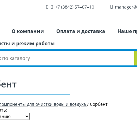
+7 (3842) 57‒07‒10
manager@
О компании
Оплата и доставка
Наше п
кты и режим работы
бент
Компоненты для очистки воды и воздуха
/
Сорбент
ть: