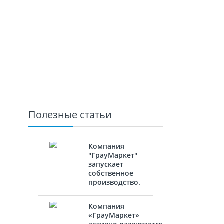
Полезные статьи
Компания
"ГрауМаркет"
запускает
собственное
производство.
Компания
«ГрауМаркет»