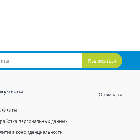
окументы
О компани
квизиты
работка персональных данных
литика конфиденциальности